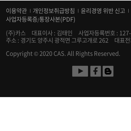
이용약관
개인정보취급방침
윤리경영 위반 신고
사업자등록증
통장사본(PDF)
/
(주)카스
대표이사 : 김태인
사업자등록번호 : 127-
주소 : 경기도 양주시 광적면 그루고개로 262
대표전화 
Copyright © 2020 CAS. All Rights Reserved.