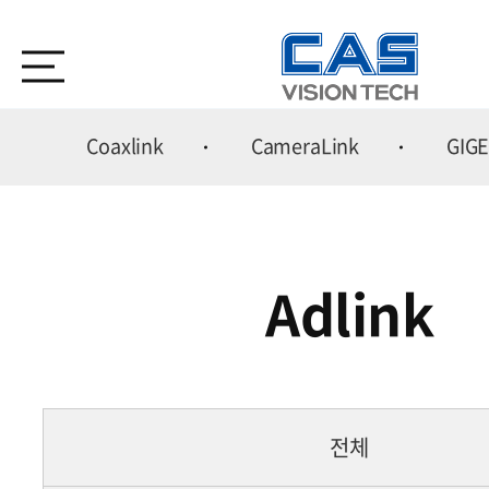
Coaxlink
CameraLink
GIG
Adlink
전체