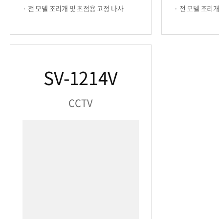
· 전 모델 조리개 및 초점용 고정 나사
· 전 모델 조리
SV-1214V
CCTV