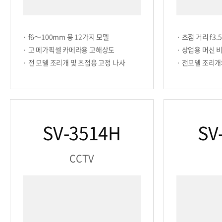
· f6～100mm 용 12가지 모델
· 초점 거리 f3
· 고 메가픽셀 카메라용 고해상도
· 상업용 머신 
· 전 모델 조리개 및 초점용 고정 나사
· 전모델 조리개
SV-3514H
SV
CCTV