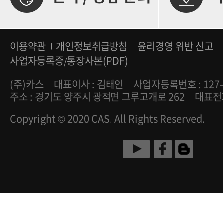
이용약관
개인정보취급방침
윤리경영 위반 신고
사업자등록증
통장사본(PDF)
/
(주)카스
대표이사 : 김태인
사업자등록번호 : 127-
주소 : 경기도 양주시 광적면 그루고개로 262
대표전화 
Copyright © 2020 CAS. All Rights Reserved.