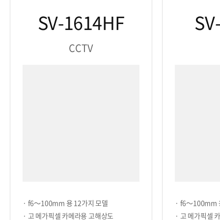
SV-1614HF
SV
CCTV
· f6～100mm 용 12가지 모델
· f6～100mm
· 고 메가픽셀 카메라용 고해상도
· 고 메가픽셀