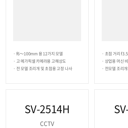
· f6～100mm 용 12가지 모델
· 초점 거리 f3
· 고 메가픽셀 카메라용 고해상도
· 상업용 머신 
· 전 모델 조리개 및 초점용 고정 나사
· 전모델 조리개
SV-2514H
SV
CCTV