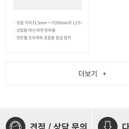
· 초점 거리 f3.5mm ～ f100mm의 11가지 모델
· 상업용 머신 비젼 장비용
· 전모델 조리개와 초점용 잠금 장치
더보기
+
견적 / 상담 문의