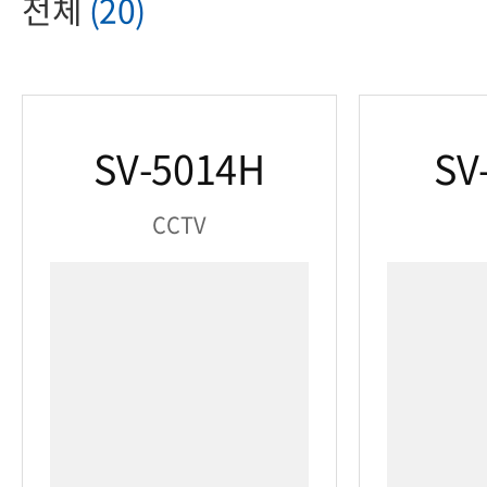
전체
(20)
SV-5014H
SV
CCTV