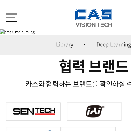
Library
Deep Learnin
협력 브랜드
소프트웨어
카스와 협력하는 브랜드를 확인하실 수
Vision System Solution