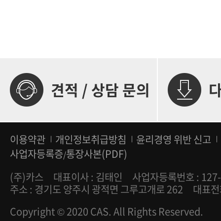
견적 / 상담 문의
이용약관
개인정보취급방침
윤리경영 위반 신고
사업자등록증
통장사본(PDF)
/
(주)카스
대표이사 : 김태인
사업자등록번호 : 127-
주소 : 경기도 양주시 광적면 그루고개로 262
대표전화 
Copyright © 2020 CAS. All Rights Reserved.