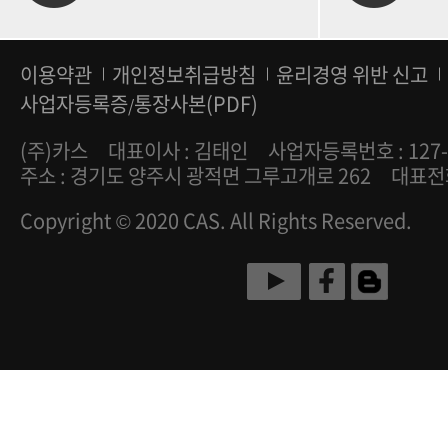
이용약관
개인정보취급방침
윤리경영 위반 신고
사업자등록증
통장사본(PDF)
/
(주)카스
대표이사 : 김태인
사업자등록번호 : 127-
주소 : 경기도 양주시 광적면 그루고개로 262
대표전화 
Copyright © 2020 CAS. All Rights Reserved.