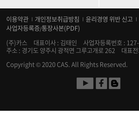
이용약관
개인정보취급방침
윤리경영 위반 신고
사업자등록증
통장사본(PDF)
/
(주)카스
대표이사 : 김태인
사업자등록번호 : 127-
주소 : 경기도 양주시 광적면 그루고개로 262
대표전화 
Copyright © 2020 CAS. All Rights Reserved.