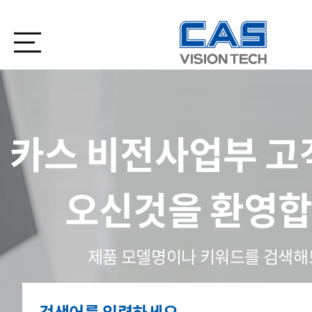
카스 비전사업부 
오신것을 환영
제품 모델명이나 키워드를 검색해