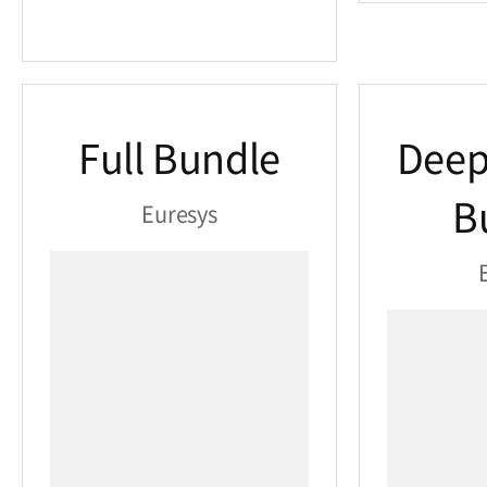
Full Bundle
Deep
B
Euresys