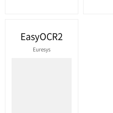
EasyOCR2
Euresys