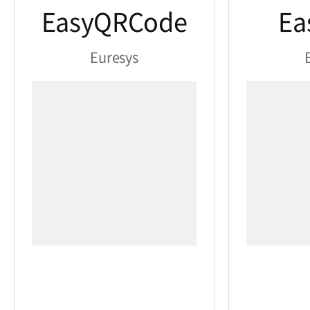
EasyQRCode
Ea
Euresys