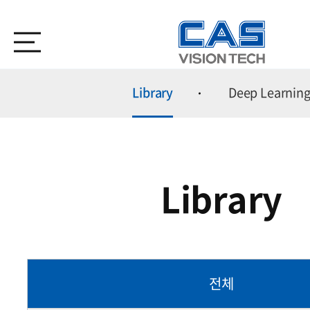
Library
Deep Learnin
Library
전체