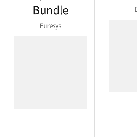
Bundle
Euresys