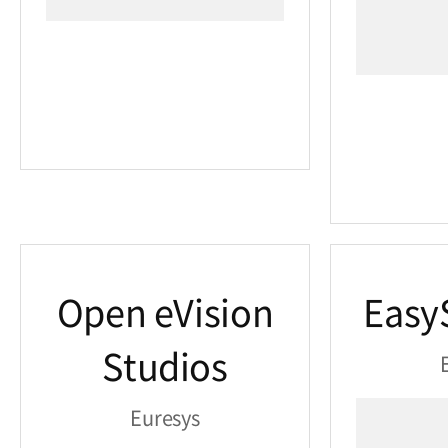
Open eVision
Easy
Studios
Euresys