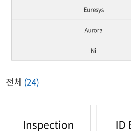
Euresys
Aurora
Ni
전체
(24)
Inspection
ID