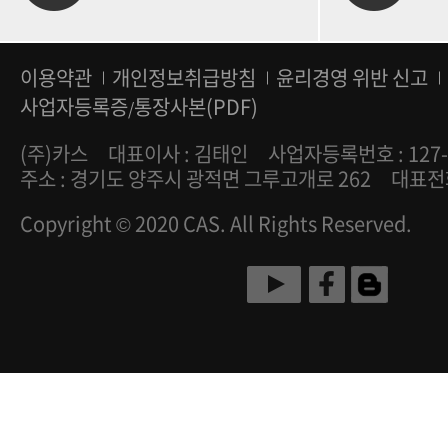
이용약관
개인정보취급방침
윤리경영 위반 신고
사업자등록증
통장사본(PDF)
/
(주)카스
대표이사 : 김태인
사업자등록번호 : 127-
주소 : 경기도 양주시 광적면 그루고개로 262
대표전화 
Copyright © 2020 CAS. All Rights Reserved.